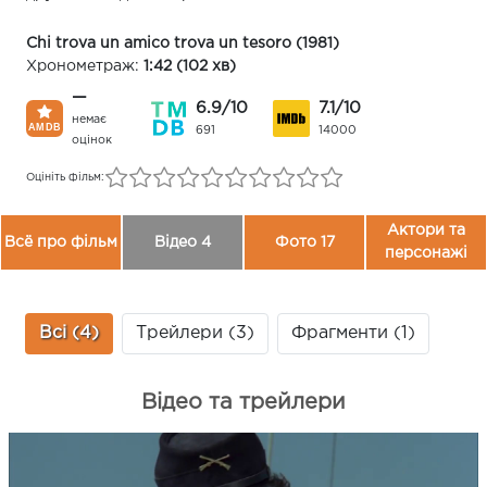
Chi trova un amico trova un tesoro (1981)
Хронометраж:
1:42 (102 хв)
—
6.9/10
7.1/10
немає
691
14000
оцінок
Оцініть фільм:
Актори та
Всё про фільм
Відео 4
Фото 17
персонажі
Всі (4)
Трейлери (3)
Фрагменти (1)
Відео та трейлери