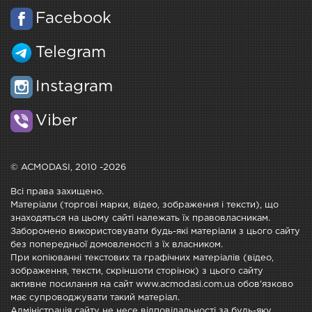
Facebook
Telegram
Instagram
Viber
© ACMODASI, 2010 -2026
Всі права захищено.
Матеріали (торгові марки, відео, зображення і тексти), що
знаходяться на цьому сайті належать їх правовласникам.
Заборонено використовувати будь-які матеріали з цього сайту
без попередньої домовленості з їх власником.
При копіюванні текстових та графічних матеріалів (відео,
зображення, тексти, скріншоти сторінок) з цього сайту
активне посилання на сайт www.acmodasi.com.ua обов'язково
має супроводжувати такий матеріал.
Адміністрація сайту не несе відповідальності за будь-яку