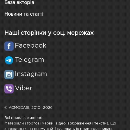
База акторів
Новини та статті
Наші сторінки у соц. мережах
Facebook
Telegram
Instagram
Viber
© ACMODASI, 2010 -2026
Всі права захищено.
Матеріали (торгові марки, відео, зображення і тексти), що
знаходяться на цьому сайті належать їх правовласникам.