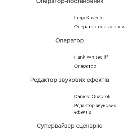
Оператор-постановник
Luigi Kuveiller
Оператор-постановник
Оператор
Hank Whitecliff
Оператор
Редактор звукових ефектів
Daniele Quadroli
Редактор звукових
ефектів
Супервайзер сценарію