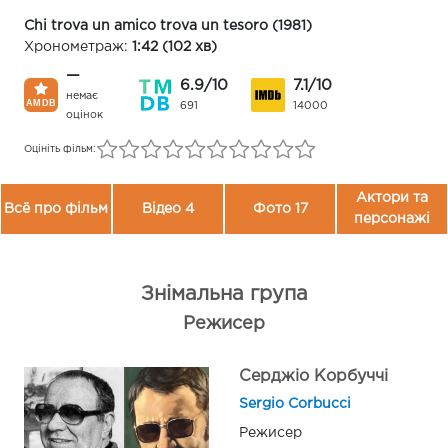
Chi trova un amico trova un tesoro (1981)
Хронометраж:
1:42 (102 хв)
—
6.9/10
7.1/10
немає
691
14000
оцінок
Оцініть фільм:
Актори та
Всё про фільм
Відео 4
Фото 17
персонажі
Знімальна група
Режисер
Серджіо Корбуччі
Sergio Corbucci
Режисер