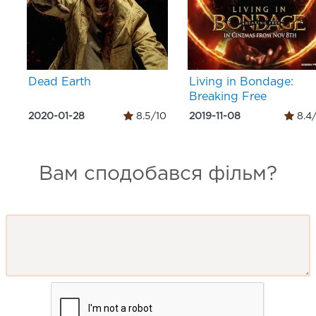
Dead Earth
Living in Bondage:
Breaking Free
2020-01-28
8.5/10
2019-11-08
8.4
Вам сподобався фільм?