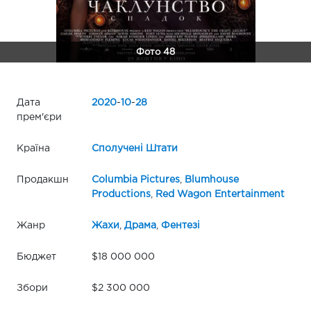
Фото 48
Дата
2020
-
10
-
28
прем'єри
Країна
Сполучені Штати
Продакшн
Columbia Pictures
,
Blumhouse
Productions
,
Red Wagon Entertainment
Жанр
Жахи
,
Драма
,
Фентезі
Бюджет
$18 000 000
Збори
$2 300 000