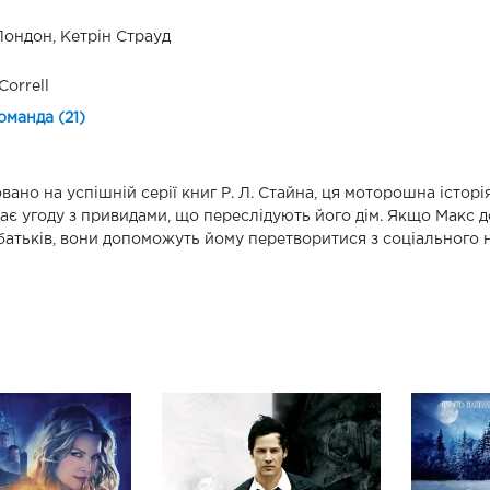
Лондон, Кетрін Страуд
Correll
оманда (21)
вано на успішній серії книг Р. Л. Стайна, ця моторошна історі
ає угоду з привидами, що переслідують його дім. Якщо Макс 
 батьків, вони допоможуть йому перетворитися з соціального 