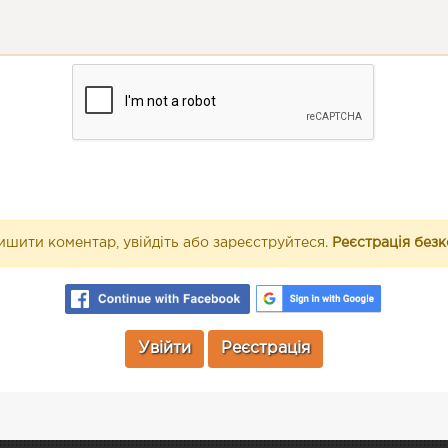
шити коментар, увійдіть або зареєструйтеся.
Реєстрація без
Увійти
Реєстрація