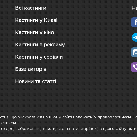
Н
Всі кастинги
Кастинги у Києві
Кастинги у кіно
Кастинги в рекламу
Кастинги у серіали
База акторів
Новини та статті
ксти), що знаходяться на цьому сайті належать їх правовласникам. 
асником.
 (відео, зображення, тексти, скріншоти сторінок) з цього сайту ак