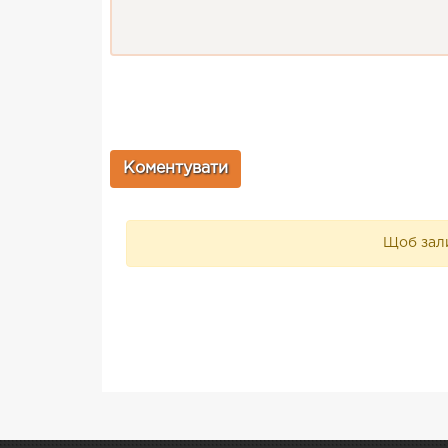
Щоб зали