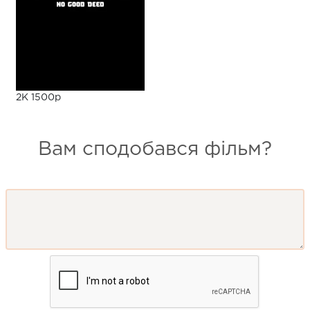
2K 1500p
Вам сподобався фільм?