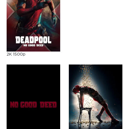
2K 1500p