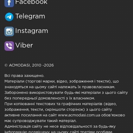
Facebook
Telegram
Instagram
Viber
© ACMODASI, 2010 -2026
Всі права захищено.
Матеріали (торгові марки, відео, зображення і тексти), що
знаходяться на цьому сайті належать їх правовласникам.
Заборонено використовувати будь-які матеріали з цього сайту
без попередньої домовленості з їх власником.
При копіюванні текстових та графічних матеріалів (відео,
зображення, тексти, скріншоти сторінок) з цього сайту
активне посилання на сайт www.acmodasi.com.ua обов'язково
має супроводжувати такий матеріал.
Адміністрація сайту не несе відповідальності за будь-яку
інформацію розміщену на цьому сайті третіми особами.