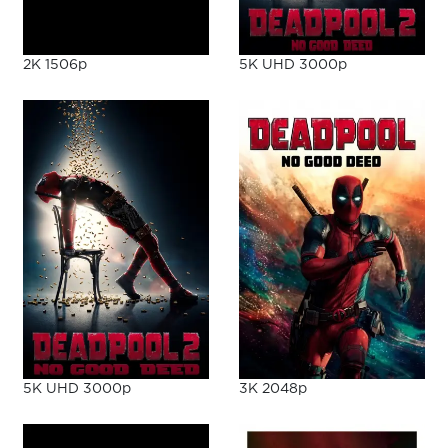
2K 1506p
5K UHD 3000p
5K UHD 3000p
3K 2048p