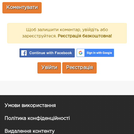
Щоб залишити коментар, увійдіть або
зареєструйтеся.
Реєстрація безкоштовна!
Увійти
Реєстрація
Умови використання
Політика конфіденційності
Видалення контенту