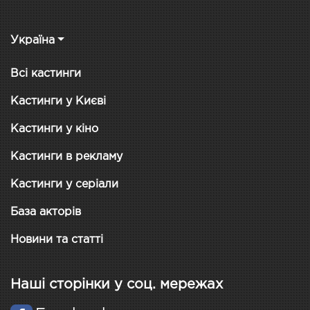
Україна
Всі кастинги
Кастинги у Києві
Кастинги у кіно
Кастинги в рекламу
Кастинги у серіали
База акторів
Новини та статті
Наші сторінки у соц. мережах