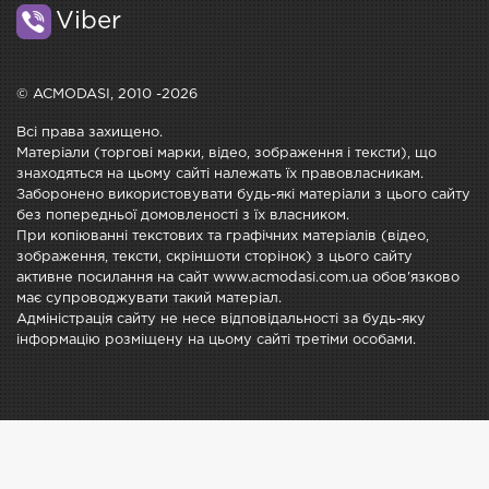
Viber
© ACMODASI, 2010 -2026
Всі права захищено.
Матеріали (торгові марки, відео, зображення і тексти), що
знаходяться на цьому сайті належать їх правовласникам.
Заборонено використовувати будь-які матеріали з цього сайту
без попередньої домовленості з їх власником.
При копіюванні текстових та графічних матеріалів (відео,
зображення, тексти, скріншоти сторінок) з цього сайту
активне посилання на сайт www.acmodasi.com.ua обов'язково
має супроводжувати такий матеріал.
Адміністрація сайту не несе відповідальності за будь-яку
інформацію розміщену на цьому сайті третіми особами.