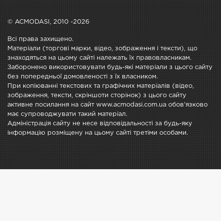
© ACMODASI, 2010 -2026
Всі права захищено.
Матеріали (торгові марки, відео, зображення і тексти), що
знаходяться на цьому сайті належать їх правовласникам.
Заборонено використовувати будь-які матеріали з цього сайту
без попередньої домовленості з їх власником.
При копіюванні текстових та графічних матеріалів (відео,
зображення, тексти, скріншоти сторінок) з цього сайту
активне посилання на сайт www.acmodasi.com.ua обов'язково
має супроводжувати такий матеріал.
Адміністрація сайту не несе відповідальності за будь-яку
інформацію розміщену на цьому сайті третіми особами.