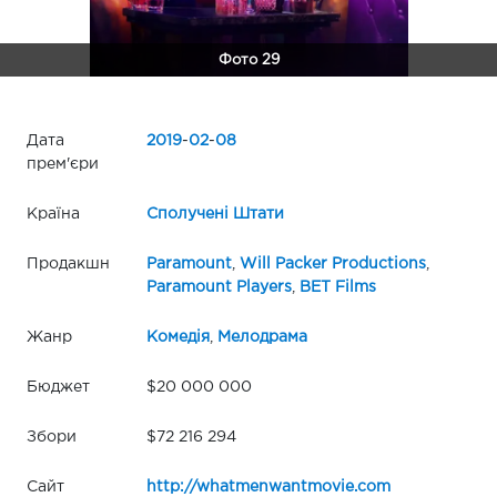
Фото 29
Дата
2019
-
02
-
08
прем'єри
Країна
Сполучені Штати
Продакшн
Paramount
,
Will Packer Productions
,
Paramount Players
,
BET Films
Жанр
Комедія
,
Мелодрама
Бюджет
$20 000 000
Збори
$72 216 294
Сайт
http://whatmenwantmovie.com