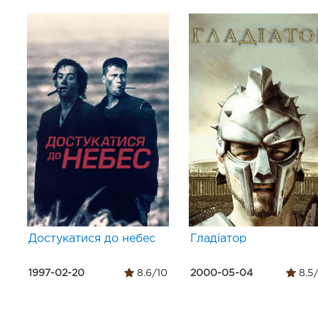
Достукатися до небес
Гладіатор
1997-02-20
8.6/10
2000-05-04
8.5