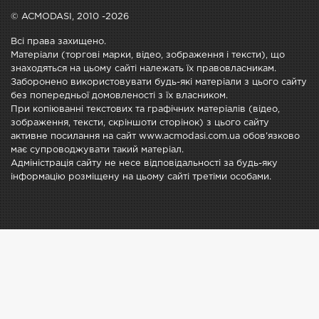
© ACMODASI, 2010 -2026
Всі права захищено.
Матеріали (торгові марки, відео, зображення і тексти), що
знаходяться на цьому сайті належать їх правовласникам.
Заборонено використовувати будь-які матеріали з цього сайту
без попередньої домовленості з їх власником.
При копіюванні текстових та графічних матеріалів (відео,
зображення, тексти, скріншоти сторінок) з цього сайту
активне посилання на сайт www.acmodasi.com.ua обов'язково
має супроводжувати такий матеріал.
Адміністрація сайту не несе відповідальності за будь-яку
інформацію розміщену на цьому сайті третіми особами.