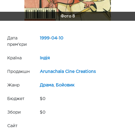
Фото 8
Дата
1999
-
04
-
10
прем'єри
Країна
Індія
Продакшн
Arunachala Cine Creations
Жанр
Драма
,
Бойовик
Бюджет
$0
Збори
$0
Сайт