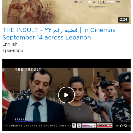
2:24
THE INSULT – قضية رقم ٢٣ | In Cinemas
September 14 across Lebanon
English
Трейлери
0:31