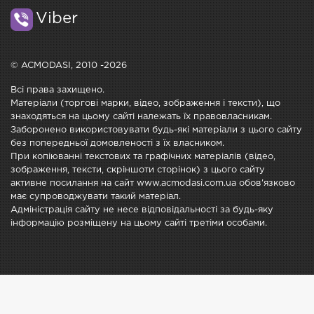
Viber
© ACMODASI, 2010 -2026
Всі права захищено.
Матеріали (торгові марки, відео, зображення і тексти), що
знаходяться на цьому сайті належать їх правовласникам.
Заборонено використовувати будь-які матеріали з цього сайту
без попередньої домовленості з їх власником.
При копіюванні текстових та графічних матеріалів (відео,
зображення, тексти, скріншоти сторінок) з цього сайту
активне посилання на сайт www.acmodasi.com.ua обов'язково
має супроводжувати такий матеріал.
Адміністрація сайту не несе відповідальності за будь-яку
інформацію розміщену на цьому сайті третіми особами.