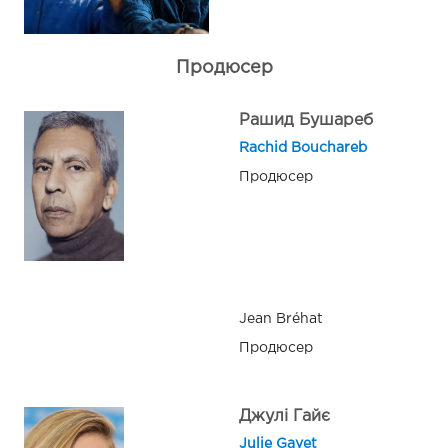
Продюсер
Рашид Бушареб
Rachid Bouchareb
Продюсер
Jean Bréhat
Продюсер
Джулі Гайє
Julie Gayet