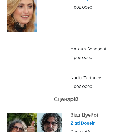
Продюсер
Antoun Sehnaoui
Продюсер
Nadia Turincev
Продюсер
Сценарій
Зіад Дуейрі
Ziad Doueiri