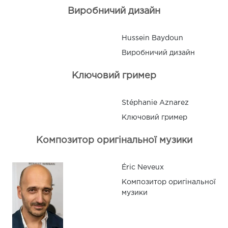
Виробничий дизайн
Hussein Baydoun
Виробничий дизайн
Ключовий гример
Stéphanie Aznarez
Ключовий гример
Композитор оригінальної музики
Éric Neveux
Композитор оригінальної
музики