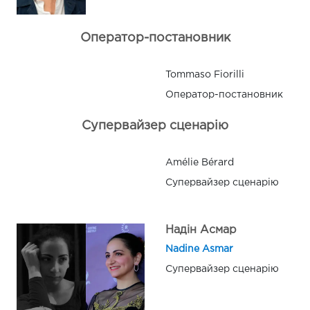
Оператор-постановник
Tommaso Fiorilli
Оператор-постановник
Супервайзер сценарію
Amélie Bérard
Супервайзер сценарію
Надін Асмар
Nadine Asmar
Супервайзер сценарію