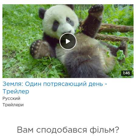
1:46
Земля: Один потрясающий день -
Трейлер
Pусский
Трейлери
Вам сподобався фільм?