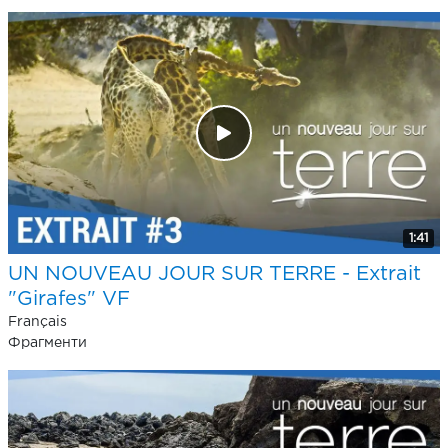
1:41
UN NOUVEAU JOUR SUR TERRE - Extrait
"Girafes" VF
Français
Фрагменти