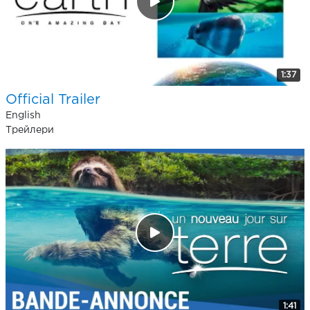
1:37
Official Trailer
English
Трейлери
1:41