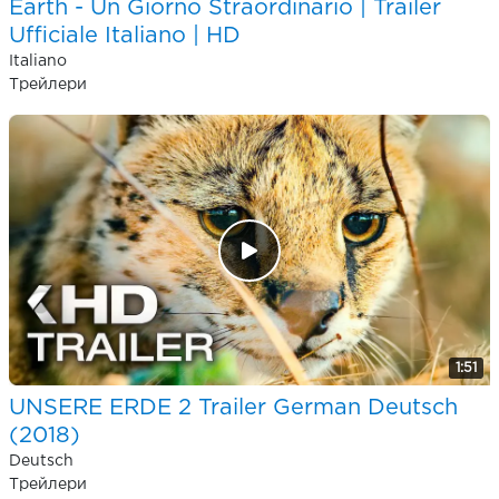
Earth - Un Giorno Straordinario | Trailer
Ufficiale Italiano | HD
Italiano
Трейлери
1:51
UNSERE ERDE 2 Trailer German Deutsch
(2018)
Deutsch
Трейлери