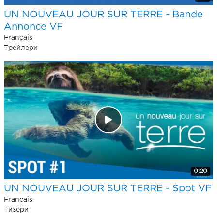
UN NOUVEAU JOUR SUR TERRE - Bande
Annonce VF
Français
Трейлери
0:20
UN NOUVEAU JOUR SUR TERRE - Spot VF
Français
Тизери