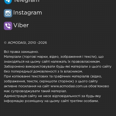
Telegram
Instagram
Viber
© ACMODASI, 2010 -2026
Всі права захищено.
Матеріали (торгові марки, відео, зображення і тексти), що
знаходяться на цьому сайті належать їх правовласникам.
Заборонено використовувати будь-які матеріали з цього сайту
без попередньої домовленості з їх власником.
При копіюванні текстових та графічних матеріалів (відео,
зображення, тексти, скріншоти сторінок) з цього сайту
активне посилання на сайт www.acmodasi.com.ua обов'язково
має супроводжувати такий матеріал.
Адміністрація сайту не несе відповідальності за будь-яку
інформацію розміщену на цьому сайті третіми особами.