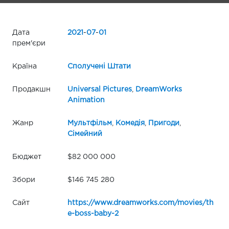
Дата
2021
-
07
-
01
прем'єри
Країна
Сполучені Штати
Продакшн
Universal Pictures
,
DreamWorks
Animation
Жанр
Мультфільм
,
Комедія
,
Пригоди
,
Сімейний
Бюджет
$82 000 000
Збори
$146 745 280
Сайт
https://www.dreamworks.com/movies/th
e-boss-baby-2