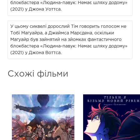
блокбастера «Людина-павук: Немає шляху додому»
(2021) у Джона Уоттса.
У цьому сиквелі дорослий Тім говорить голосом не
Тобі Магуайра, а Джеймса Марсдена, оскільки
Магуайр був зайнятий на зйомках фантастичного
блокбастера «Людина-павук: Немає шляху додому»
(2021) у Джона Воттса.
Схожі фільми