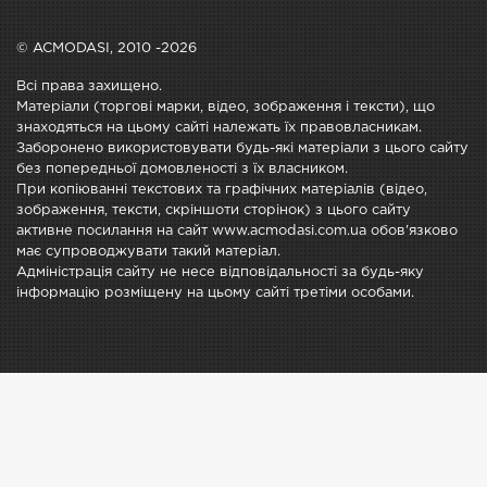
© ACMODASI, 2010 -2026
Всі права захищено.
Матеріали (торгові марки, відео, зображення і тексти), що
знаходяться на цьому сайті належать їх правовласникам.
Заборонено використовувати будь-які матеріали з цього сайту
без попередньої домовленості з їх власником.
При копіюванні текстових та графічних матеріалів (відео,
зображення, тексти, скріншоти сторінок) з цього сайту
активне посилання на сайт www.acmodasi.com.ua обов'язково
має супроводжувати такий матеріал.
Адміністрація сайту не несе відповідальності за будь-яку
інформацію розміщену на цьому сайті третіми особами.