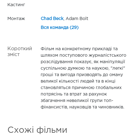
Кастинг
Монтаж
Chad Beck
, Adam Bolt
Вся команда (29)
Короткий
Фільм на конкретному прикладі та
зміст
шляхом поступового журналістського
розслідування показує, як маніпуляції
суспільною думкою та наукою, "легкі"
гроші та вигода призводять до оману
великої кількості людей та в кінці
становляться причиною глобальних
потрясінь та втрат за рахунок
збагачення невеликої групи топ-
фінансистів, науковців та чиновників.
Схожі фільми