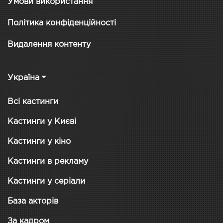
Умови використання
Політика конфіденційності
Видалення контенту
Україна
Всі кастинги
Кастинги у Києві
Кастинги у кіно
Кастинги в рекламу
Кастинги у серіали
База акторів
За кадром