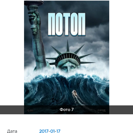
Фото 7
Дата
2017
-
01
-
17