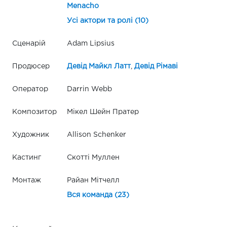
Menacho
Усі актори та ролі (10)
Сценарій
Adam Lipsius
Продюсер
Девід Майкл Латт
,
Девід Рімаві
Оператор
Darrin Webb
Композитор
Мікел Шейн Пратер
Художник
Allison Schenker
Кастинг
Скотті Муллен
Монтаж
Райан Мітчелл
Вся команда (23)