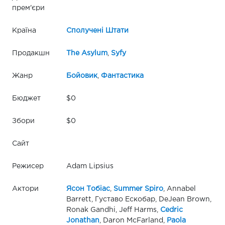
прем'єри
Країна
Сполучені Штати
Продакшн
The Asylum
,
Syfy
Жанр
Бойовик
,
Фантастика
Бюджет
$0
Збори
$0
Сайт
Режисер
Adam Lipsius
Актори
Ясон Тобіас
,
Summer Spiro
, Annabel
Barrett, Густаво Ескобар, DeJean Brown,
Ronak Gandhi, Jeff Harms,
Cedric
Jonathan
, Daron McFarland,
Paola