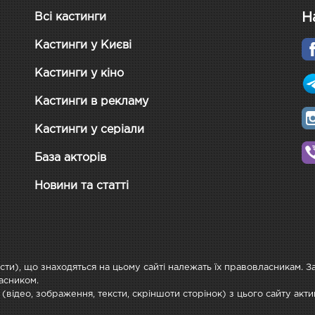
Н
Всі кастинги
Кастинги у Києві
Кастинги у кіно
Кастинги в рекламу
Кастинги у серіали
База акторів
Новини та статті
ксти), що знаходяться на цьому сайті належать їх правовласникам. 
асником.
 (відео, зображення, тексти, скріншоти сторінок) з цього сайту ак