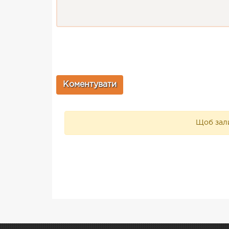
Щоб зали