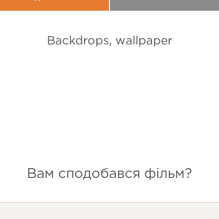
Backdrops, wallpaper
Вам сподобався фільм?