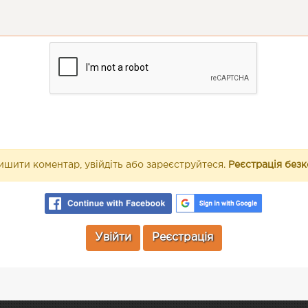
шити коментар, увійдіть або зареєструйтеся.
Реєстрація без
Увійти
Реєстрація