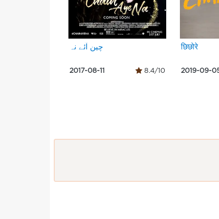
چین آئے نہ
छिछोरे
2017-08-11
8.4/10
2019-09-0