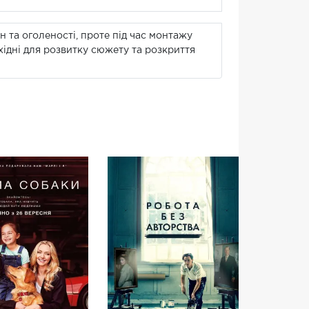
н та оголеності, проте під час монтажу
хідні для розвитку сюжету та розкриття