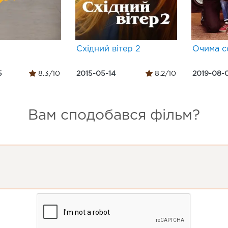
Східний вітер 2
Очима с
5
8.3/10
2015-05-14
8.2/10
2019-08-
Вам сподобався фільм?