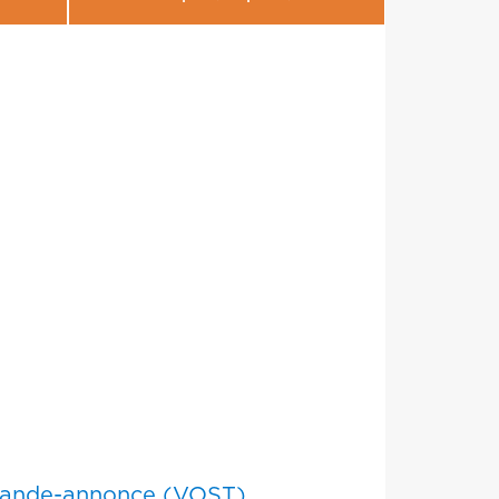
ande-annonce (VOST)