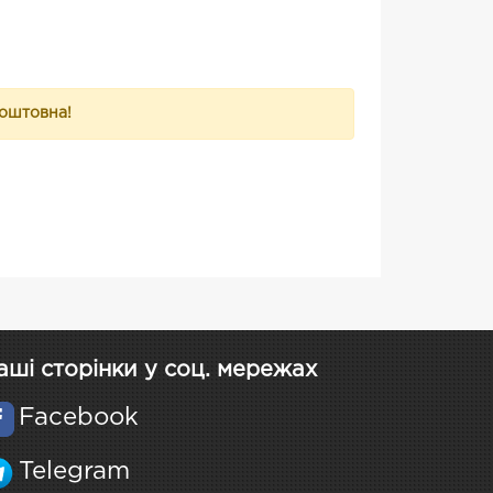
коштовна!
аші сторінки у соц. мережах
Facebook
Telegram