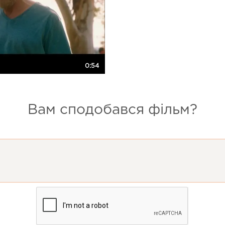
0:54
Вам сподобався фільм?