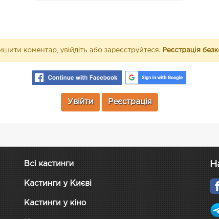
шити коментар, увійдіть або зареєструйтеся.
Реєстрація без
Увійти
Реєстрація
Н
Всі кастинги
Кастинги у Києві
Кастинги у кіно