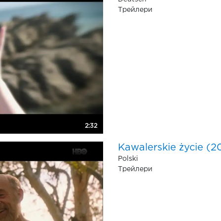
Трейлери
2:32
Kawalerskie życie (20
Polski
Трейлери