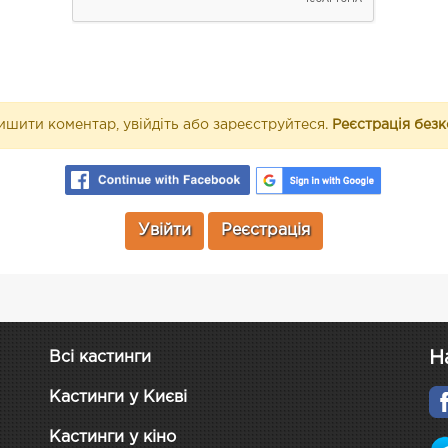
шити коментар, увійдіть або зареєструйтеся.
Реєстрація без
Увійти
Реєстрація
Н
Всі кастинги
Кастинги у Києві
Кастинги у кіно