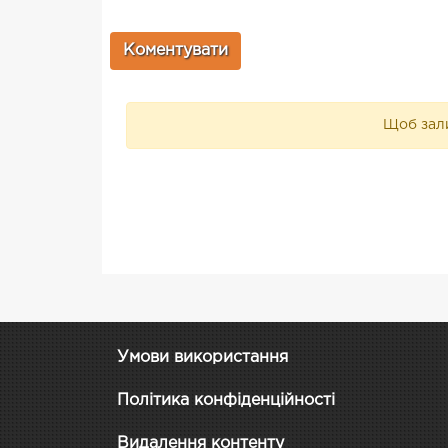
Щоб зали
Умови використання
Політика конфіденційності
Видалення контенту