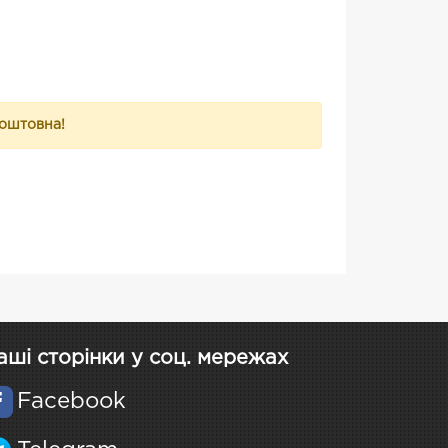
коштовна!
аші сторінки у соц. мережах
Facebook