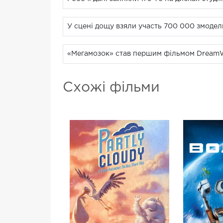
У сцені дощу взяли участь 700 000 змодел
«Мегамозок» став першим фільмом DreamWo
Схожі фільми