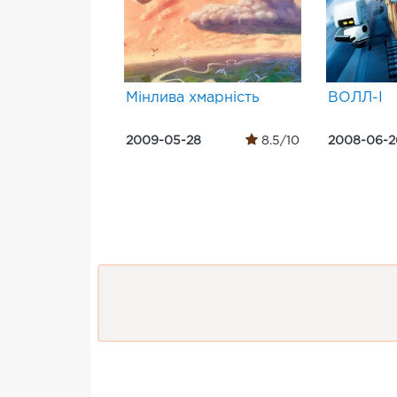
Мінлива хмарність
ВОЛЛ-І
2009-05-28
8.5/10
2008-06-2