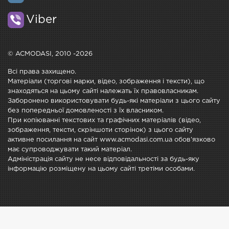
Viber
© ACMODASI, 2010 -2026
Всі права захищено.
Матеріали (торгові марки, відео, зображення і тексти), що
знаходяться на цьому сайті належать їх правовласникам.
Заборонено використовувати будь-які матеріали з цього сайту
без попередньої домовленості з їх власником.
При копіюванні текстових та графічних матеріалів (відео,
зображення, тексти, скріншоти сторінок) з цього сайту
активне посилання на сайт www.acmodasi.com.ua обов'язково
має супроводжувати такий матеріал.
Адміністрація сайту не несе відповідальності за будь-яку
інформацію розміщену на цьому сайті третіми особами.