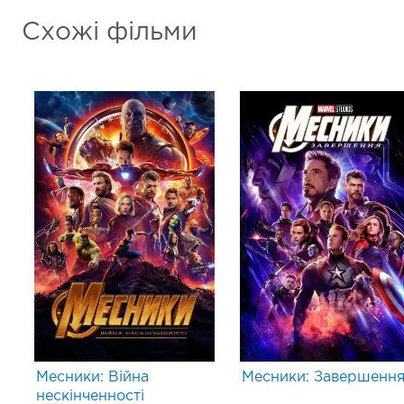
Схожі фільми
Месники: Війна
Месники: Завершенн
нескінченності