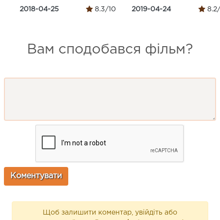
2018-04-25
8.3/10
2019-04-24
8.2
Вам сподобався фільм?
Щоб залишити коментар, увійдіть або