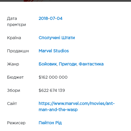
Дата
2018
-
07
-
04
прем'єри
Країна
Сполучені Штати
Продакшн
Marvel Studios
Жанр
Бойовик
,
Пригоди
,
Фантастика
Бюджет
$162 000 000
Збори
$622 674 139
Сайт
https://www.marvel.com/movies/ant-
man-and-the-wasp
Режисер
Пейтон Рід