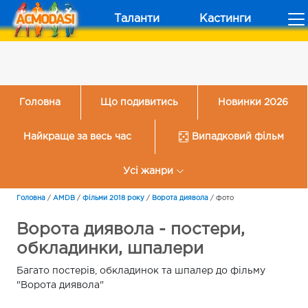
Таланти
Кастинги
Головна
Що подивитись
Новинки 2026
Найкраще за весь час
Випадковий фільм
Усі жанри
Головна
/
AMDB
/
Фільми 2018 року
/
Ворота диявола
/
Фото
Ворота диявола - постери,
обкладинки, шпалери
Багато постерів, обкладинок та шпалер до фільму
"Ворота диявола"