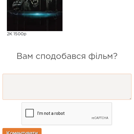
2K 1500p
Вам сподобався фільм?