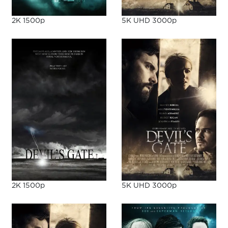
2K 1500p
5K UHD 3000p
2K 1500p
5K UHD 3000p