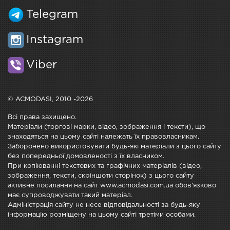
Telegram
Instagram
Viber
© ACMODASI, 2010 -2026
Всі права захищено.
Матеріали (торгові марки, відео, зображення і тексти), що
знаходяться на цьому сайті належать їх правовласникам.
Заборонено використовувати будь-які матеріали з цього сайту
без попередньої домовленості з їх власником.
При копіюванні текстових та графічних матеріалів (відео,
зображення, тексти, скріншоти сторінок) з цього сайту
активне посилання на сайт www.acmodasi.com.ua обов'язково
має супроводжувати такий матеріал.
Адміністрація сайту не несе відповідальності за будь-яку
інформацію розміщену на цьому сайті третіми особами.