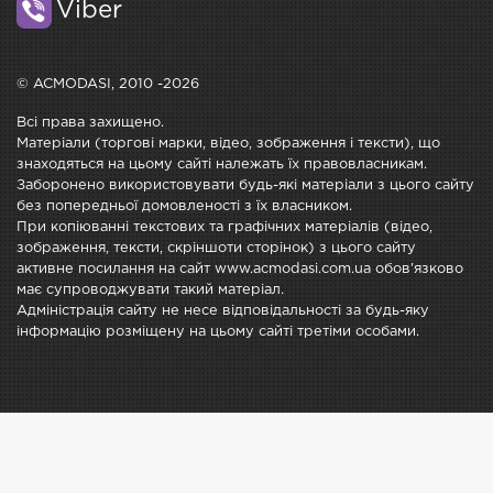
Viber
© ACMODASI, 2010 -2026
Всі права захищено.
Матеріали (торгові марки, відео, зображення і тексти), що
знаходяться на цьому сайті належать їх правовласникам.
Заборонено використовувати будь-які матеріали з цього сайту
без попередньої домовленості з їх власником.
При копіюванні текстових та графічних матеріалів (відео,
зображення, тексти, скріншоти сторінок) з цього сайту
активне посилання на сайт www.acmodasi.com.ua обов'язково
має супроводжувати такий матеріал.
Адміністрація сайту не несе відповідальності за будь-яку
інформацію розміщену на цьому сайті третіми особами.