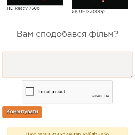
HD Ready 768p
5K UHD 3000p
Вам сподобався фільм?
Щоб залишити коментар, увійдіть або