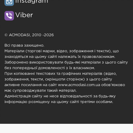
Instagram
Viber
© ACMODASI, 2010 -2026
Всі права захищено.
Матеріали (торгові марки, відео, зображення і тексти), що
знаходяться на цьому сайті належать їх правовласникам.
Заборонено використовувати будь-які матеріали з цього сайту
без попередньої домовленості з їх власником.
При копіюванні текстових та графічних матеріалів (відео,
зображення, тексти, скріншоти сторінок) з цього сайту
активне посилання на сайт www.acmodasi.com.ua обов'язково
має супроводжувати такий матеріал.
Адміністрація сайту не несе відповідальності за будь-яку
інформацію розміщену на цьому сайті третіми особами.