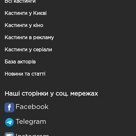
Всі кастинги
Кастинги у Києві
Кастинги у кіно
Кастинги в рекламу
Кастинги у серіали
База акторів
Новини та статті
Наші сторінки у соц. мережах
Facebook
Telegram