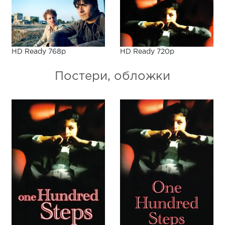
HD Ready 768p
HD Ready 720p
Постери, обложки