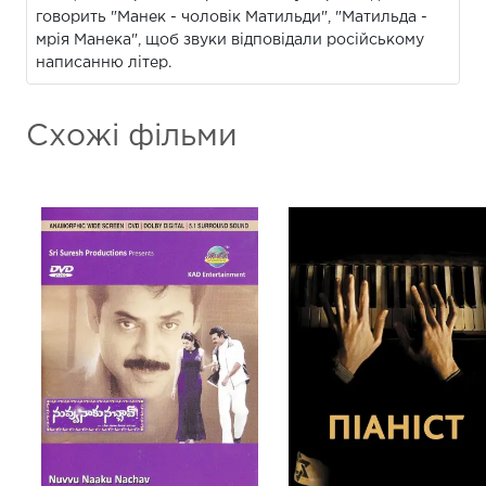
говорить "Манек - чоловік Матильди", "Матильда -
мрія Манека", щоб звуки відповідали російському
написанню літер.
Схожі фільми