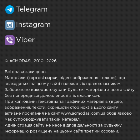
Telegram
Instagram
Viber
© ACMODASI, 2010 -2026
Всі права захищено.
Матеріали (торгові марки, відео, зображення і тексти), що
знаходяться на цьому сайті належать їх правовласникам.
Заборонено використовувати будь-які матеріали з цього сайту
без попередньої домовленості з їх власником.
При копіюванні текстових та графічних матеріалів (відео,
зображення, тексти, скріншоти сторінок) з цього сайту
активне посилання на сайт www.acmodasi.com.ua обов'язково
має супроводжувати такий матеріал.
Адміністрація сайту не несе відповідальності за будь-яку
інформацію розміщену на цьому сайті третіми особами.