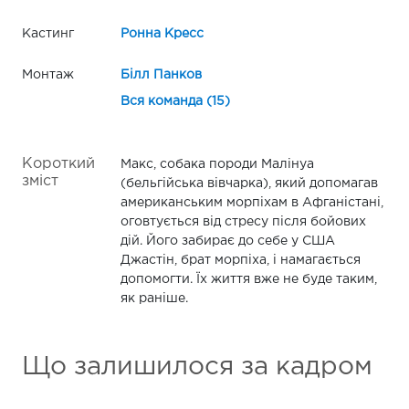
Кастинг
Ронна Кресс
Монтаж
Білл Панков
Вся команда (15)
Короткий
Макс, собака породи Малінуа
зміст
(бельгійська вівчарка), який допомагав
американським морпіхам в Афганістані,
оговтується від стресу після бойових
дій. Його забирає до себе у США
Джастін, брат морпіха, і намагається
допомогти. Їх життя вже не буде таким,
як раніше.
Що залишилося за кадром