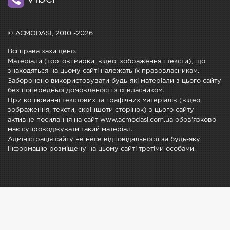
© ACMODASI, 2010 -2026
Всі права захищено.
Матеріали (торгові марки, відео, зображення і тексти), що
знаходяться на цьому сайті належать їх правовласникам.
Заборонено використовувати будь-які матеріали з цього сайту
без попередньої домовленості з їх власником.
При копіюванні текстових та графічних матеріалів (відео,
зображення, тексти, скріншоти сторінок) з цього сайту
активне посилання на сайт www.acmodasi.com.ua обов'язково
має супроводжувати такий матеріал.
Адміністрація сайту не несе відповідальності за будь-яку
інформацію розміщену на цьому сайті третіми особами.