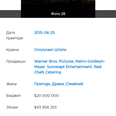
Фото 26
Дата
2015
-
06
-
25
прем'єри
Країна
Сполучені Штати
Продакшн
Warner Bros. Pictures
,
Metro-Goldwyn-
Mayer
,
Sunswept Entertainment
,
Reel
Chefs Catering
Жанр
Пригоди
,
Драма
,
Сімейний
Бюджет
$20 000 000
Збори
$43 956 255