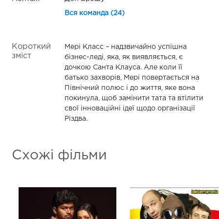
Вся команда (24)
Короткий
Мері Класс – надзвичайно успішна
зміст
бізнес-леді, яка, як виявляється, є
дочкою Санта Клауса. Але коли її
батько захворів, Мері повертається на
Північний полюс і до життя, яке вона
покинула, щоб замінити тата та втілити
свої інноваційні ідеї щодо організації
Різдва.
Схожі фільми