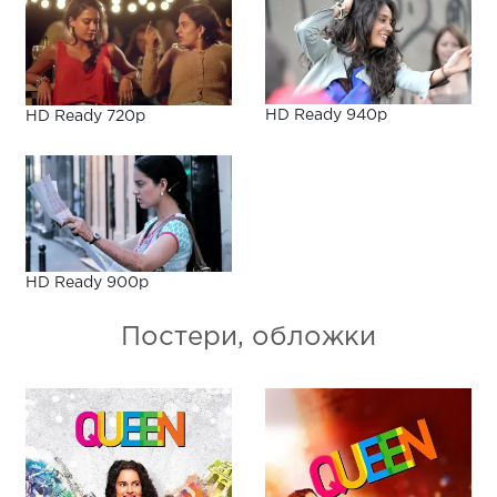
HD Ready 940p
HD Ready 720p
HD Ready 900p
Постери, обложки