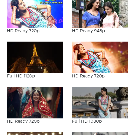
HD Ready 720p
HD Ready 948p
Full HD 1120p
HD Ready 720p
HD Ready 720p
Full HD 1080p