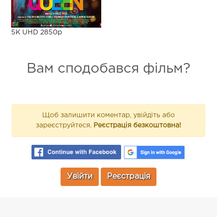
5K UHD 2850p
Вам сподобався фільм?
Щоб залишити коментар, увійдіть або
зареєструйтеся.
Реєстрація безкоштовна!
Увійти
Реєстрація