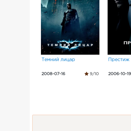
Темний лицар
Престиж
2008-07-16
9/10
2006-10-19