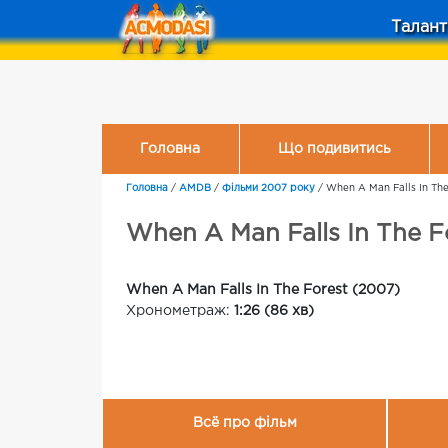
Талант
Головна
Що подивитись
Головна
/
AMDB
/
Фільми 2007 року
/
When A Man Falls In The
When A Man Falls In The F
When A Man Falls In The Forest (2007)
Хронометраж:
1:26 (86 хв)
Всё про фільм