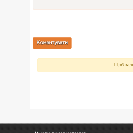
Щоб зали