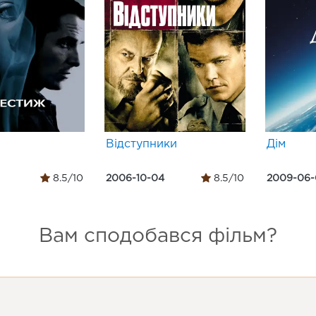
Відступники
Дім
8.5/10
2006-10-04
8.5/10
2009-06-
Вам сподобався фільм?