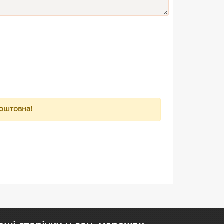
коштовна!