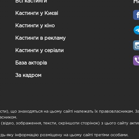
Н
Всі кастинги
Кастинги у Києві
Кастинги у кіно
Кастинги в рекламу
Кастинги у серіали
База акторів
За кадром
ксти), що знаходяться на цьому сайті належать їх правовласникам. 
асником.
 (відео, зображення, тексти, скріншоти сторінок) з цього сайту ак
будь-яку інформацію розміщену на цьому сайті третіми особами.