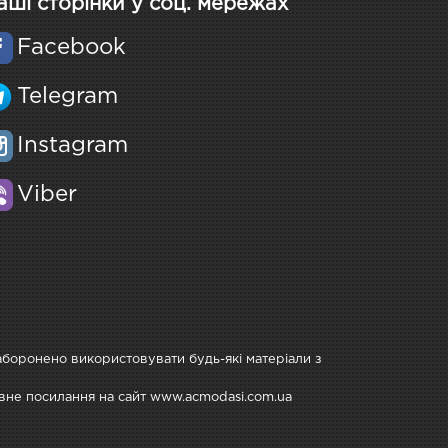
аші сторінки у соц. мережах
Facebook
Telegram
Instagram
Viber
Заборонено використовувати будь-які матеріали з
тивне посилання на сайт www.acmodasi.com.ua