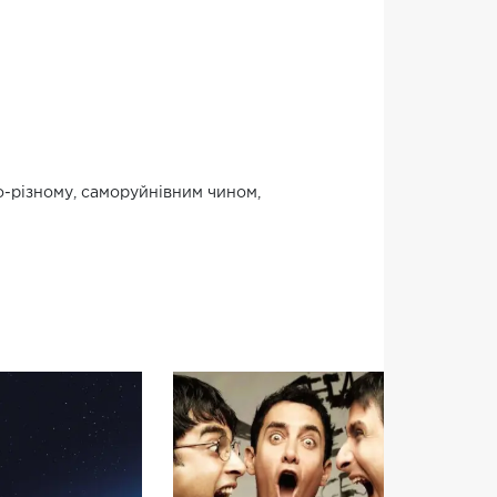
о-різному, саморуйнівним чином,