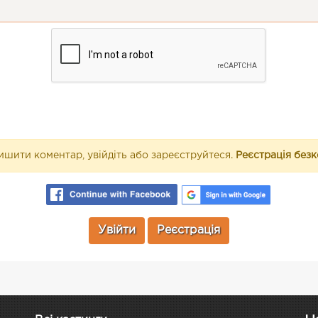
шити коментар, увійдіть або зареєструйтеся.
Реєстрація без
Увійти
Реєстрація