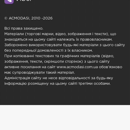
© ACMODASI, 2010 -2026
Всі права захищено.
Матеріали (торгові марки, відео, зображення і тексти), що
знаходяться на цьому сайті належать їх правовласникам.
Заборонено використовувати будь-які матеріали з цього сайту
без попередньої домовленості з їх власником.
При копіюванні текстових та графічних матеріалів (відео,
зображення, тексти, скріншоти сторінок) з цього сайту
активне посилання на сайт www.acmodasi.com.ua обов'язково
має супроводжувати такий матеріал.
Адміністрація сайту не несе відповідальності за будь-яку
інформацію розміщену на цьому сайті третіми особами.