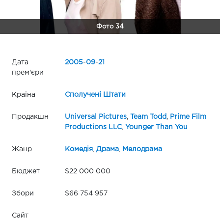
Фото 34
Дата
2005
-
09
-
21
прем'єри
Країна
Сполучені Штати
Продакшн
Universal Pictures
,
Team Todd
,
Prime Film
Productions LLC
,
Younger Than You
Жанр
Комедія
,
Драма
,
Мелодрама
Бюджет
$22 000 000
Збори
$66 754 957
Сайт