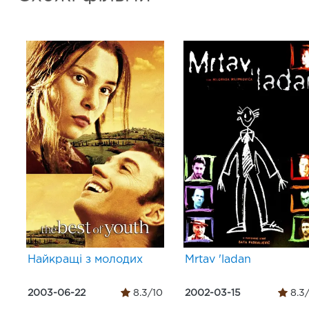
Найкращі з молодих
Mrtav 'ladan
2003-06-22
8.3/10
2002-03-15
8.3