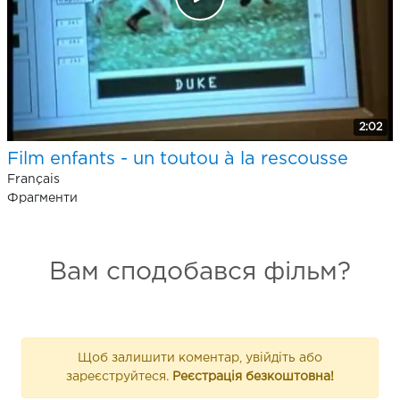
2:02
Film enfants - un toutou à la rescousse
Français
Фрагменти
Вам сподобався фільм?
Щоб залишити коментар, увійдіть або
зареєструйтеся.
Реєстрація безкоштовна!