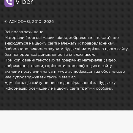
Viber
© ACMODASI, 2010 -2026
Всі права захищено.
Матеріали (торгові марки, відео, зображення і тексти), що
знаходяться на цьому сайті належать їх правовласникам.
Заборонено використовувати будь-які матеріали з цього сайту
без попередньої домовленості з їх власником.
При копіюванні текстових та графічних матеріалів (відео,
зображення, тексти, скріншоти сторінок) з цього сайту
активне посилання на сайт www.acmodasi.com.ua обов'язково
має супроводжувати такий матеріал.
Адміністрація сайту не несе відповідальності за будь-яку
інформацію розміщену на цьому сайті третіми особами.