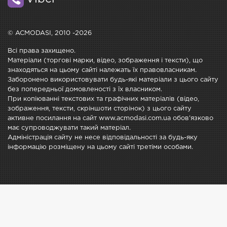
© ACMODASI, 2010 -2026
Всі права захищено.
Матеріали (торгові марки, відео, зображення і тексти), що
знаходяться на цьому сайті належать їх правовласникам.
Заборонено використовувати будь-які матеріали з цього сайту
без попередньої домовленості з їх власником.
При копіюванні текстових та графічних матеріалів (відео,
зображення, тексти, скріншоти сторінок) з цього сайту
активне посилання на сайт www.acmodasi.com.ua обов'язково
має супроводжувати такий матеріал.
Адміністрація сайту не несе відповідальності за будь-яку
інформацію розміщену на цьому сайті третіми особами.