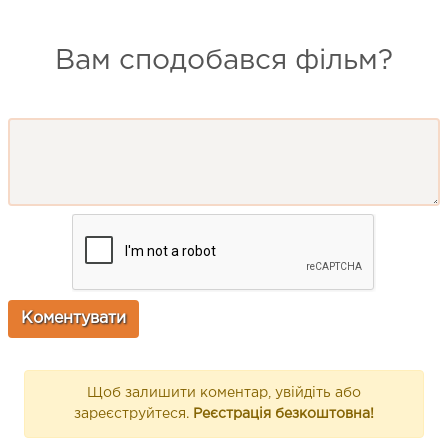
Вам сподобався фільм?
Щоб залишити коментар, увійдіть або
зареєструйтеся.
Реєстрація безкоштовна!