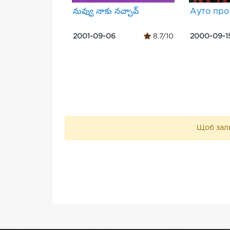
నువ్వు నాకు నచ్చావ్
Ауто про 
2001-09-06
8.7/10
2000-09-1
Щоб зали