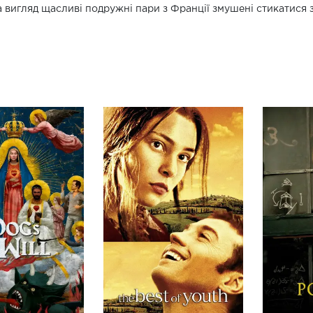
а вигляд щасливі подружні пари з Франції змушені стикатися 