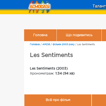
Талант
Головна
Що подивитись
Головна
/
AMDB
/
Фільми 2003 року
/
Les Sentiments
Les Sentiments
Les Sentiments (2003)
Хронометраж:
1:34 (94 хв)
Всё про фільм