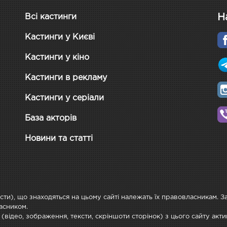
Н
Всі кастинги
Кастинги у Києві
Кастинги у кіно
Кастинги в рекламу
Кастинги у серіали
База акторів
Новини та статті
ксти), що знаходяться на цьому сайті належать їх правовласникам. 
асником.
 (відео, зображення, тексти, скріншоти сторінок) з цього сайту ак