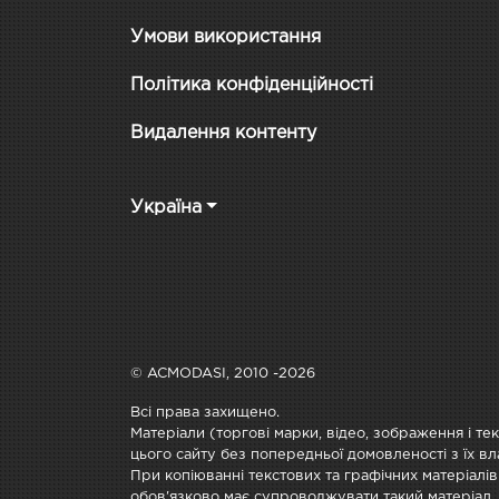
Умови використання
Політика конфіденційності
Видалення контенту
Україна
© ACMODASI, 2010 -2026
Всі права захищено.
Матеріали (торгові марки, відео, зображення і те
цього сайту без попередньої домовленості з їх вл
При копіюванні текстових та графічних матеріалів
обов'язково має супроводжувати такий матеріал.