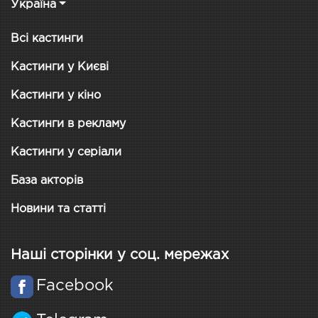
Україна
Всі кастинги
Кастинги у Києві
Кастинги у кіно
Кастинги в рекламу
Кастинги у серіали
База акторів
Новини та статті
Наші сторінки у соц. мережах
Facebook