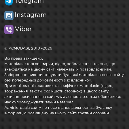
Telegram
Instagram
Viber
© ACMODASI, 2010 -2026
Всі права захищено.
Матеріали (торгові марки, відео, зображення і тексти), що
знаходяться на цьому сайті належать їх правовласникам.
Заборонено використовувати будь-які матеріали з цього сайту
без попередньої домовленості з їх власником.
При копіюванні текстових та графічних матеріалів (відео,
зображення, тексти, скріншоти сторінок) з цього сайту
активне посилання на сайт www.acmodasi.com.ua обов'язково
має супроводжувати такий матеріал.
Адміністрація сайту не несе відповідальності за будь-яку
інформацію розміщену на цьому сайті третіми особами.