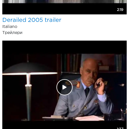
2:19
Derailed 2005 trailer
Italiano
Трейлери