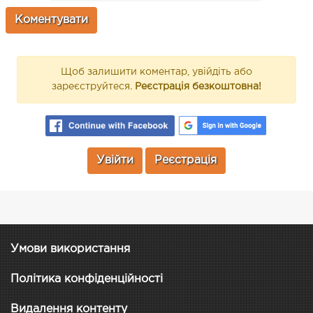
Щоб залишити коментар, увійдіть або
зареєструйтеся.
Реєстрація безкоштовна!
Увійти
Реєстрація
Умови використання
Політика конфіденційності
Видалення контенту