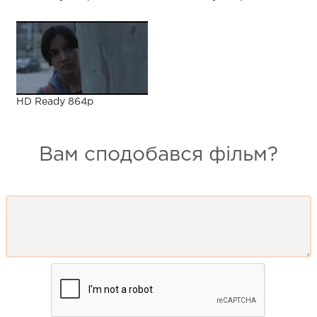
HD Ready 864p
Вам сподобався фільм?