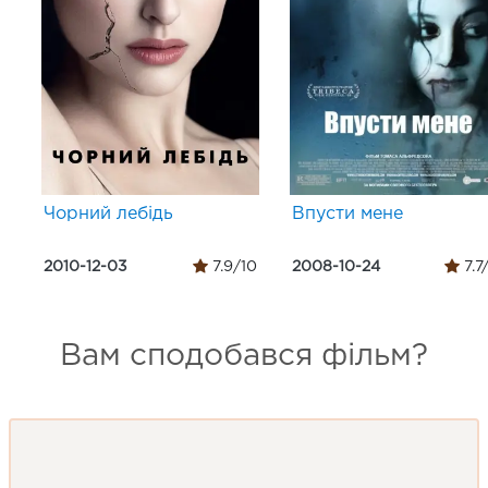
Чорний лебідь
Впусти мене
2010-12-03
7.9/10
2008-10-24
7.7
Вам сподобався фільм?