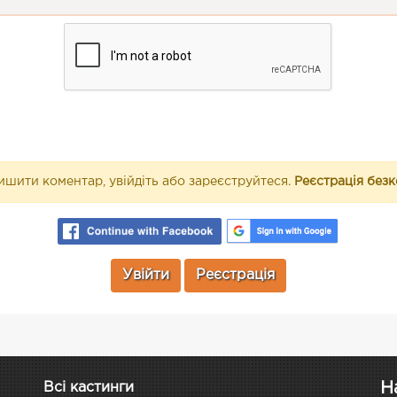
шити коментар, увійдіть або зареєструйтеся.
Реєстрація без
Увійти
Реєстрація
Н
Всі кастинги