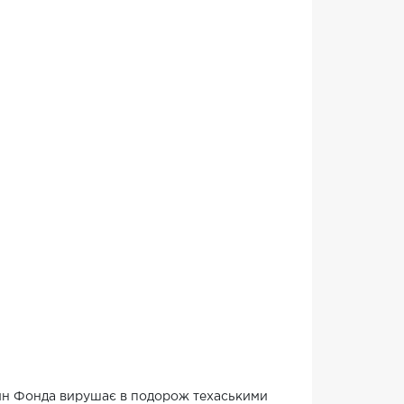
ейн Фонда вирушає в подорож техаськими