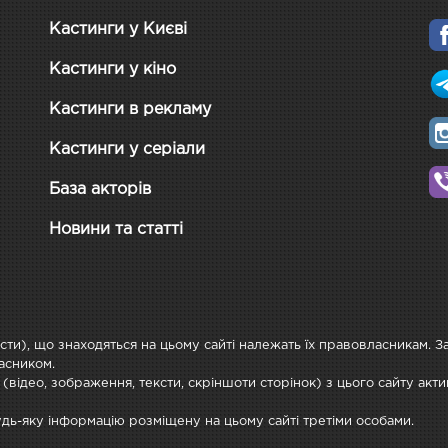
Кастинги у Києві
Кастинги у кіно
Кастинги в рекламу
Кастинги у серіали
База акторів
Новини та статті
ксти), що знаходяться на цьому сайті належать їх правовласникам. 
асником.
 (відео, зображення, тексти, скріншоти сторінок) з цього сайту ак
будь-яку інформацію розміщену на цьому сайті третіми особами.