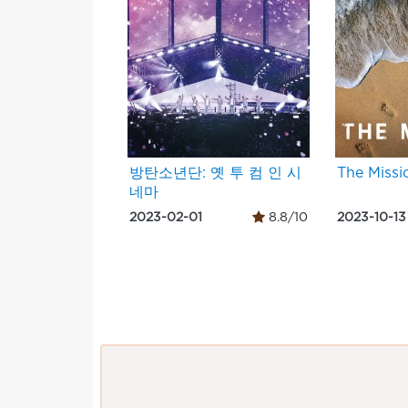
방탄소년단: 옛 투 컴 인 시
The Missi
네마
2023-02-01
8.8/10
2023-10-13