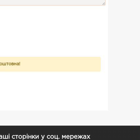
коштовна!
аші сторінки у соц. мережах