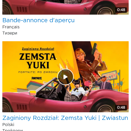
0:48
Bande-annonce d'aperçu
Français
Тизери
0:48
Zaginiony Rozdział: Zemsta Yuki | Zwiastun
Polski