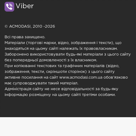
Viber
© ACMODASI, 2010 -2026
Всі права захищено.
Матеріали (торгові марки, відео, зображення і тексти), що
знаходяться на цьому сайті належать їх правовласникам.
Заборонено використовувати будь-які матеріали з цього сайту
без попередньої домовленості з їх власником.
При копіюванні текстових та графічних матеріалів (відео,
зображення, тексти, скріншоти сторінок) з цього сайту
активне посилання на сайт www.acmodasi.com.ua обов'язково
має супроводжувати такий матеріал.
Адміністрація сайту не несе відповідальності за будь-яку
інформацію розміщену на цьому сайті третіми особами.