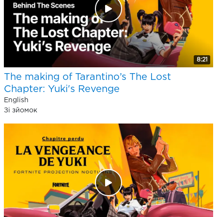
8:21
The making of Tarantino’s The Lost
Chapter: Yuki's Revenge
English
Зі зйомок