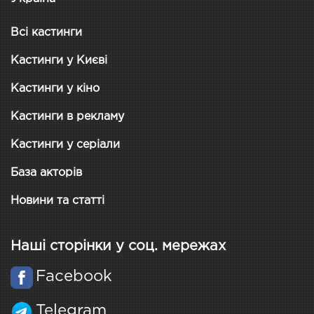
Всі кастинги
Кастинги у Києві
Кастинги у кіно
Кастинги в рекламу
Кастинги у серіали
База акторів
Новини та статті
Наші сторінки у соц. мережах
Facebook
Telegram