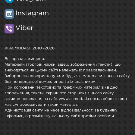
Instagram
Viber
© ACMODASI, 2010 -2026
Всі права захищено.
Матеріали (торгові марки, відео, зображення і тексти), що
знаходяться на цьому сайті належать їх правовласникам.
Заборонено використовувати будь-які матеріали з цього сайту
без попередньої домовленості з їх власником.
При копіюванні текстових та графічних матеріалів (відео,
зображення, тексти, скріншоти сторінок) з цього сайту
активне посилання на сайт www.acmodasi.com.ua обов'язково
має супроводжувати такий матеріал.
Адміністрація сайту не несе відповідальності за будь-яку
інформацію розміщену на цьому сайті третіми особами.