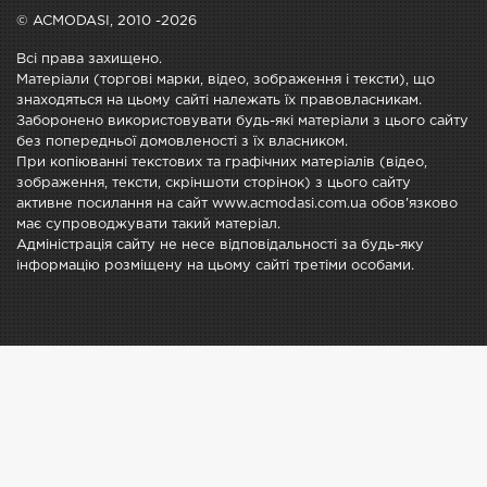
© ACMODASI, 2010 -2026
Всі права захищено.
Матеріали (торгові марки, відео, зображення і тексти), що
знаходяться на цьому сайті належать їх правовласникам.
Заборонено використовувати будь-які матеріали з цього сайту
без попередньої домовленості з їх власником.
При копіюванні текстових та графічних матеріалів (відео,
зображення, тексти, скріншоти сторінок) з цього сайту
активне посилання на сайт www.acmodasi.com.ua обов'язково
має супроводжувати такий матеріал.
Адміністрація сайту не несе відповідальності за будь-яку
інформацію розміщену на цьому сайті третіми особами.