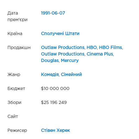
Дата
1991
-
06
-
07
прем'єри
Країна
Сполучені Штати
Продакшн
Outlaw Productions
,
HBO
,
HBO Films
,
Outlaw Productions
,
Cinema Plus
,
Douglas
,
Mercury
Жанр
Комедія
,
Сімейний
Бюджет
$10 000 000
Збори
$25 196 249
Сайт
Режисер
Стівен Херек