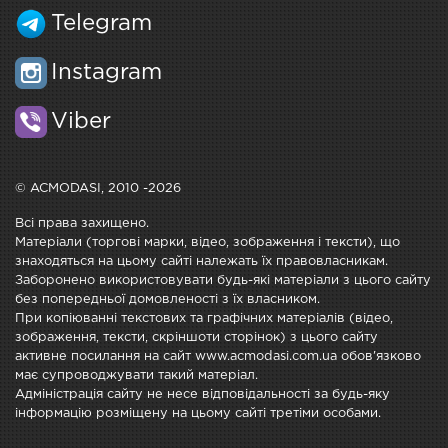
Telegram
Instagram
Viber
© ACMODASI, 2010 -2026
Всі права захищено.
Матеріали (торгові марки, відео, зображення і тексти), що
знаходяться на цьому сайті належать їх правовласникам.
Заборонено використовувати будь-які матеріали з цього сайту
без попередньої домовленості з їх власником.
При копіюванні текстових та графічних матеріалів (відео,
зображення, тексти, скріншоти сторінок) з цього сайту
активне посилання на сайт www.acmodasi.com.ua обов'язково
має супроводжувати такий матеріал.
Адміністрація сайту не несе відповідальності за будь-яку
інформацію розміщену на цьому сайті третіми особами.