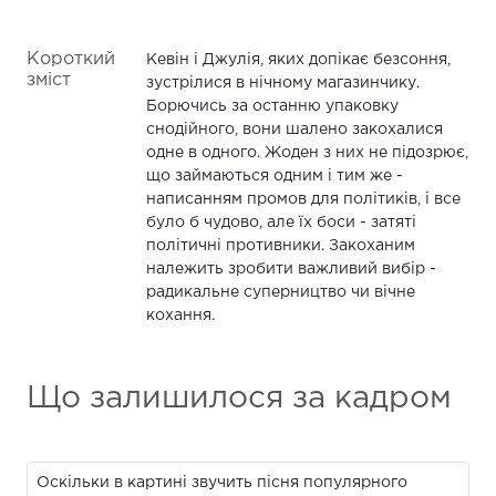
Короткий
Кевін і Джулія, яких допікає безсоння,
зміст
зустрілися в нічному магазинчику.
Борючись за останню упаковку
снодійного, вони шалено закохалися
одне в одного. Жоден з них не підозрює,
що займаються одним і тим же -
написанням промов для політиків, і все
було б чудово, але їх боси - затяті
політичні противники. Закоханим
належить зробити важливий вибір -
радикальне суперництво чи вічне
кохання.
Що залишилося за кадром
Оскільки в картині звучить пісня популярного