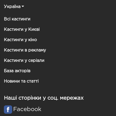
Україна
Всі кастинги
Кастинги у Києві
Кастинги у кіно
Кастинги в рекламу
Кастинги у серіали
База акторів
Новини та статті
Наші сторінки у соц. мережах
Facebook