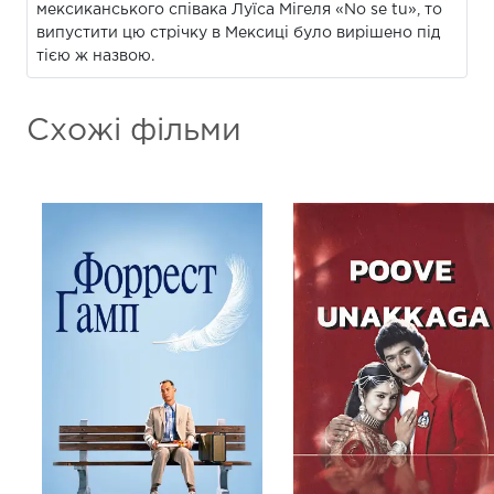
мексиканського співака Луїса Мігеля «No se tu», то
випустити цю стрічку в Мексиці було вирішено під
тією ж назвою.
Схожі фільми