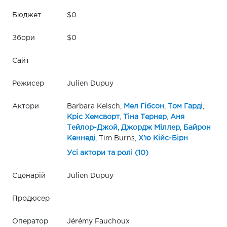
Бюджет
$0
Збори
$0
Сайт
Режисер
Julien Dupuy
Актори
Barbara Kelsch,
Мел Гібсон
,
Том Гарді
,
Кріс Хемсворт
,
Тіна Тернер
,
Аня
Тейлор-Джой
,
Джордж Міллер
,
Байрон
Кеннеді
, Tim Burns,
Х'ю Кійс-Бірн
Усі актори та ролі (10)
Сценарій
Julien Dupuy
Продюсер
Оператор
Jérémy Fauchoux