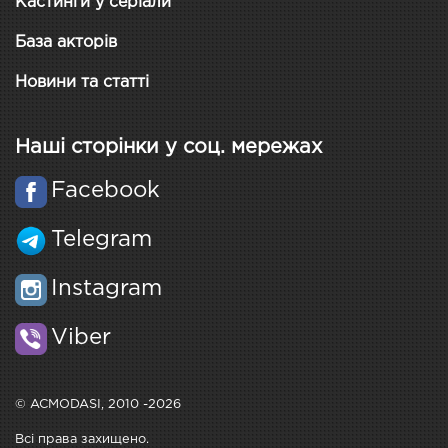
Кастинги у серіали
База акторів
Новини та статті
Наші сторінки у соц. мережах
Facebook
Telegram
Instagram
Viber
© ACMODASI, 2010 -2026
Всі права захищено.