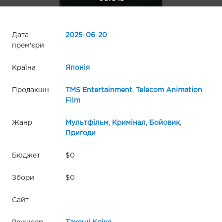
Дата
2025
-
06
-
20
прем'єри
Країна
Японія
Продакшн
TMS Entertainment
,
Telecom Animation
Film
Жанр
Мультфільм
,
Кримінал
,
Бойовик
,
Пригоди
Бюджет
$0
Збори
$0
Сайт