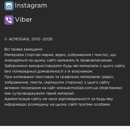
Instagram
Viber
© ACMODASI, 2010 -2026
Всі права захищено.
Матеріали (торгові марки, відео, зображення і тексти), що
знаходяться на цьому сайті належать їх правовласникам.
Заборонено використовувати будь-які матеріали з цього сайту
без попередньої домовленості з їх власником.
При копіюванні текстових та графічних матеріалів (відео,
зображення, тексти, скріншоти сторінок) з цього сайту
активне посилання на сайт www.acmodasi.com.ua обов'язково
має супроводжувати такий матеріал.
Адміністрація сайту не несе відповідальності за будь-яку
інформацію розміщену на цьому сайті третіми особами.