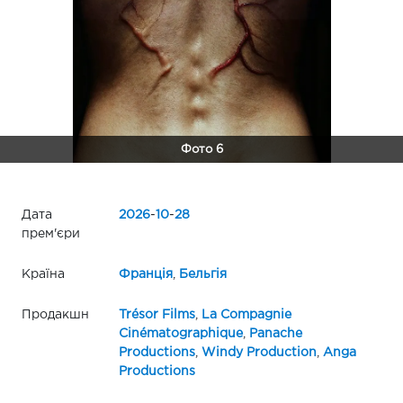
Фото 6
Дата
2026
-
10
-
28
прем'єри
Країна
Франція
,
Бельгія
Продакшн
Trésor Films
,
La Compagnie
Cinématographique
,
Panache
Productions
,
Windy Production
,
Anga
Productions