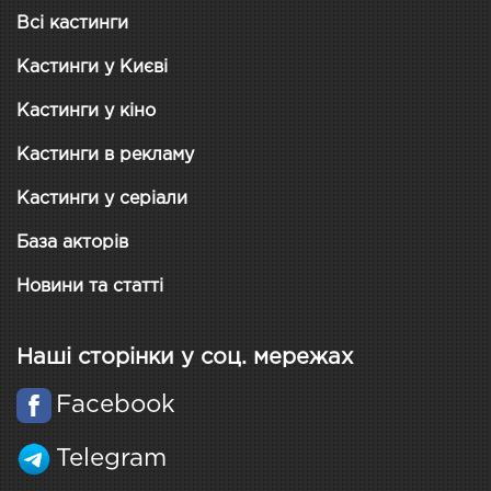
Всі кастинги
Кастинги у Києві
Кастинги у кіно
Кастинги в рекламу
Кастинги у серіали
База акторів
Новини та статті
Наші сторінки у соц. мережах
Facebook
Telegram