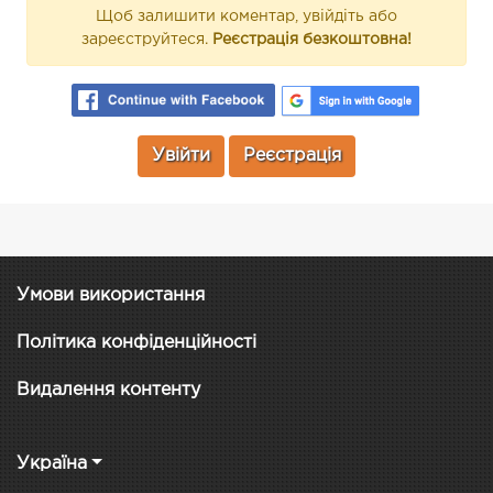
Щоб залишити коментар, увійдіть або
зареєструйтеся.
Реєстрація безкоштовна!
Увійти
Реєстрація
Умови використання
Політика конфіденційності
Видалення контенту
Україна