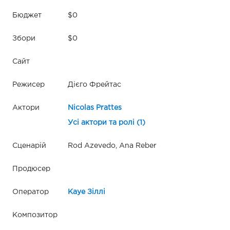
Бюджет
$0
Збори
$0
Сайт
Режисер
Дієго Фрейтас
Актори
Nicolas Prattes
Усі актори та ролі (1)
Сценарій
Rod Azevedo, Ana Reber
Продюсер
Оператор
Кауе Зіллі
Композитор