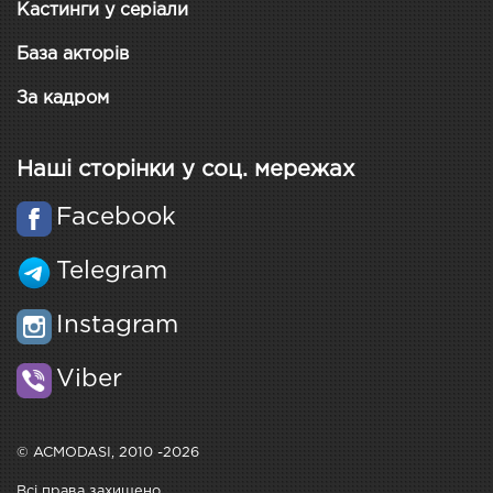
Кастинги у серіали
База акторів
За кадром
Наші сторінки у соц. мережах
Facebook
Telegram
Instagram
Viber
© ACMODASI, 2010 -2026
Всі права захищено.