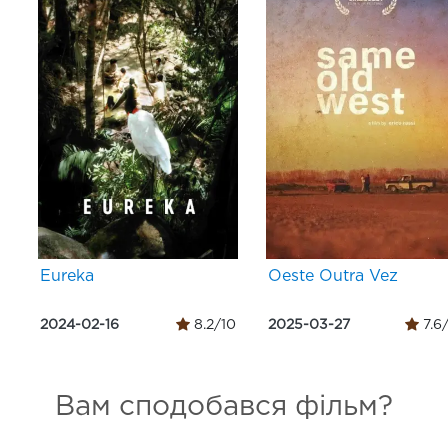
Eureka
Oeste Outra Vez
2024-02-16
8.2/10
2025-03-27
7.6
Вам сподобався фільм?