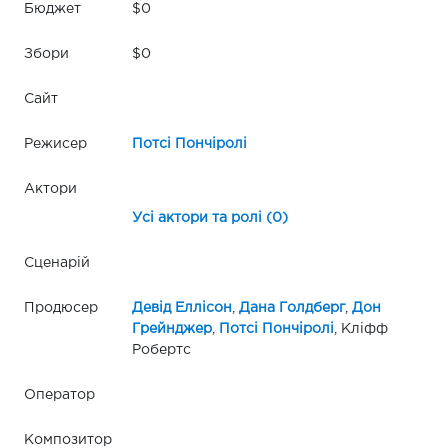
Бюджет
$0
Збори
$0
Сайт
Режисер
Потсі Пончіролі
Актори
Усі актори та ролі (0)
Сценарій
Продюсер
Девід Еллісон
,
Дана Голдберг
,
Дон
Грейнджер
,
Потсі Пончіролі
, Кліфф
Робертс
Оператор
Композитор