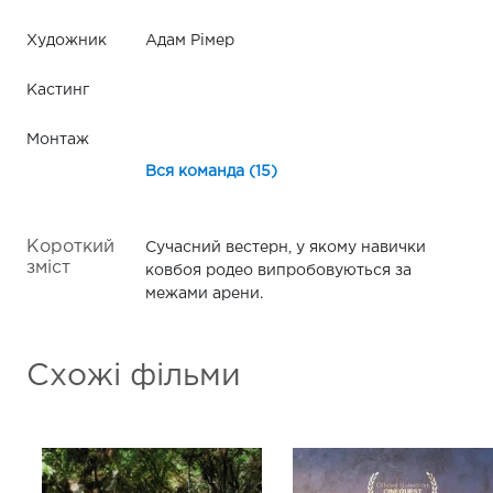
Художник
Адам Рімер
Кастинг
Монтаж
Вся команда (15)
Короткий
Сучасний вестерн, у якому навички
зміст
ковбоя родео випробовуються за
межами арени.
Схожі фільми