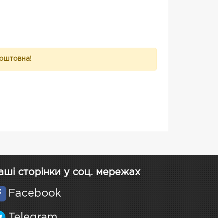
коштовна!
аші сторінки у соц. мережах
Facebook
Telegram