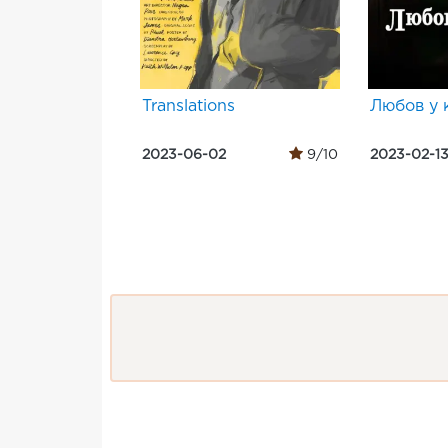
Translations
Любов у 
2023-06-02
9/10
2023-02-1