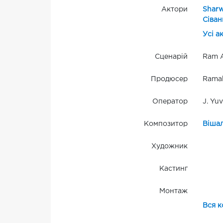
Актори
Shar
Сіван
Усі а
Сценарій
Ram A
Продюсер
Ramab
Оператор
J. Yuv
Композитор
Вішал
Художник
Кастинг
Монтаж
Вся к