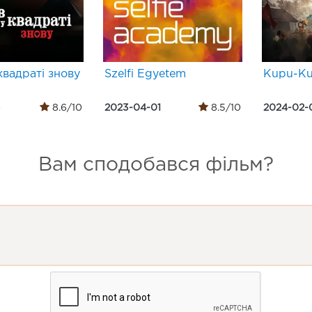
квадраті знову
Szelfi Egyetem
Kupu-Ku
3
8.6/10
2023-04-01
8.5/10
2024-02-
Вам сподобався фільм?