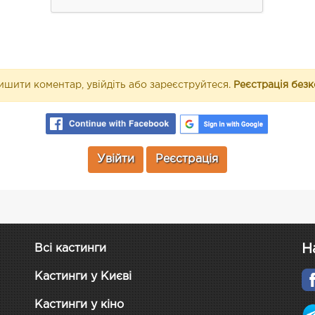
шити коментар, увійдіть або зареєструйтеся.
Реєстрація без
Увійти
Реєстрація
Н
Всі кастинги
Кастинги у Києві
Кастинги у кіно