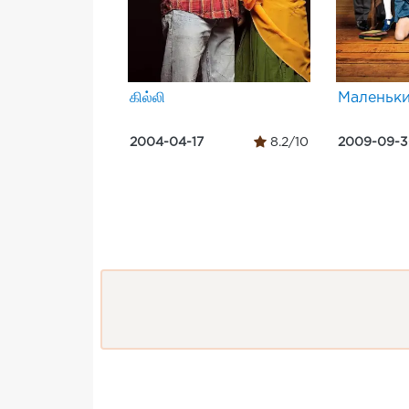
கில்லி
Маленьки
2004-04-17
8.2/10
2009-09-