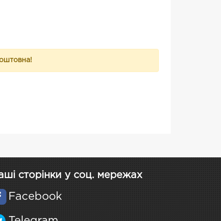
коштовна!
аші сторінки у соц. мережах
Facebook
Telegram