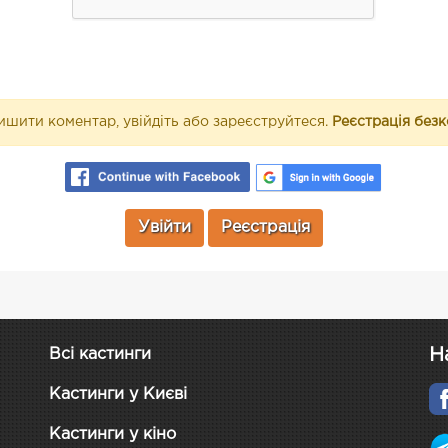
шити коментар, увійдіть або зареєструйтеся.
Реєстрація без
Увійти
Реєстрація
Н
Всі кастинги
Кастинги у Києві
Кастинги у кіно