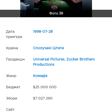
Фото 38
Дата
1998
-
07
-
28
прем'єри
Країна
Сполучені Штати
Продакшн
Universal Pictures
,
Zucker Brothers
Productions
Жанр
Комедія
Бюджет
$25 000 000
Збори
$7 027 290
Сайт