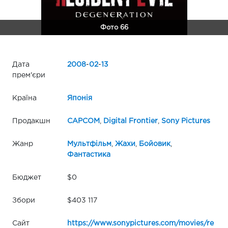
Фото 66
Дата
2008
-
02
-
13
прем'єри
Країна
Японія
Продакшн
CAPCOM
,
Digital Frontier
,
Sony Pictures
Жанр
Мультфільм
,
Жахи
,
Бойовик
,
Фантастика
Бюджет
$0
Збори
$403 117
Сайт
https://www.sonypictures.com/movies/re