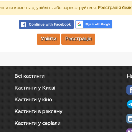
шити коментар, увійдіть або зареєструйтеся.
Реєстрація без
Увійти
Реєстрація
Н
Всі кастинги
Кастинги у Києві
Кастинги у кіно
Кастинги в рекламу
Кастинги у серіали