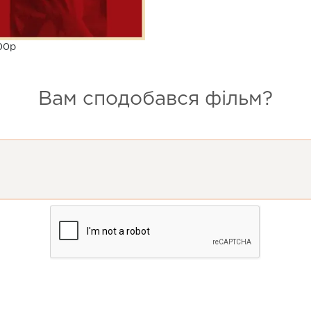
00p
Вам сподобався фільм?