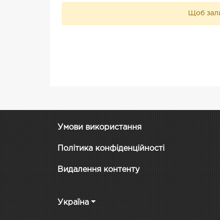
Щоб зали
Умови використання
Політика конфіденційності
Видалення контенту
Україна